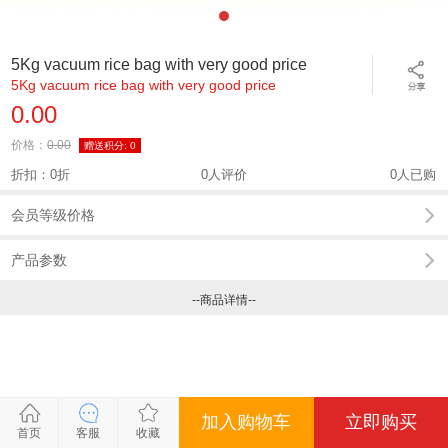
5Kg vacuum rice bag with very good price
5Kg vacuum rice bag with very good price
0.00
价格：
0.00
赠送积分:
0
折扣：0折
0人评价
0人已购
会员等级价格
产品参数
--商品详情--
加入购物车
立即购买
关闭
关闭
关闭
关闭
首页
客服
收藏