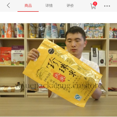
0
商品
详情
评价