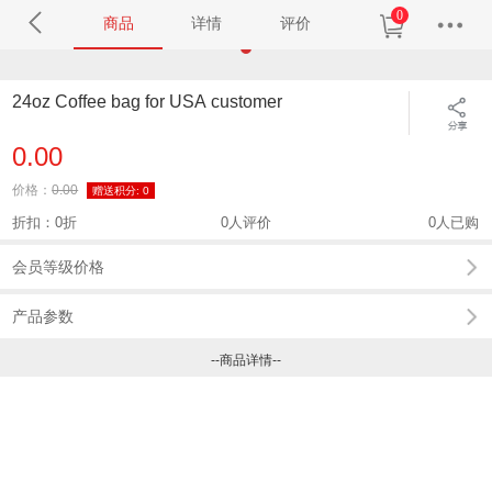
0
商品
详情
评价
24oz Coffee bag for USA customer
0.00
价格：
0.00
赠送积分:
0
折扣：0折
0人评价
0人已购
会员等级价格
产品参数
--商品详情--